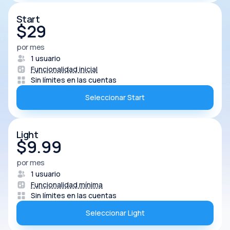
Start
$
29
por mes
1 usuario
Funcionalidad inicial
Sin límites en las cuentas
Seleccionar Start
Light
$
9.99
por mes
1 usuario
Funcionalidad mínima
Sin límites en las cuentas
Seleccionar Light