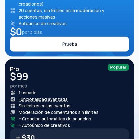
creaciones)
20 cuentas, sin límites en la moderación y
acciones masivas
Autoúnico de creativos
$0
por 3 días
Prueba
Popular
Pro
$
99
por mes
1 usuario
Funcionalidad avanzada
Sin límites en las cuentas
Moderación de comentarios sin límites
+ Creación automática de anuncios
+ Autoúnico de creativos
+ $30