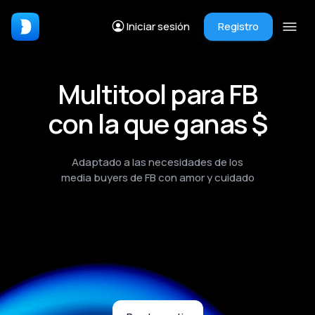
Iniciar sesión
Registro
Multitool para FB
con la que ganas $
Adaptado a las necesidades de los
media buyers de FB con amor y cuidado
es