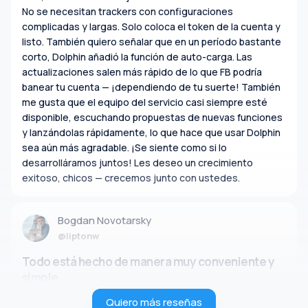
No se necesitan trackers con configuraciones
complicadas y largas. Solo coloca el token de la cuenta y
listo. También quiero señalar que en un período bastante
corto, Dolphin añadió la función de auto-carga. Las
actualizaciones salen más rápido de lo que FB podría
banear tu cuenta — ¡dependiendo de tu suerte! También
me gusta que el equipo del servicio casi siempre esté
disponible, escuchando propuestas de nuevas funciones
y lanzándolas rápidamente, lo que hace que usar Dolphin
sea aún más agradable. ¡Se siente como si lo
desarrolláramos juntos! Les deseo un crecimiento
exitoso, chicos — crecemos junto con ustedes.
Bogdan Novotarsky
@liptonw
Todo está hecho de manera muy conveniente y
simple
Quiero más reseñas
Durante mi tiempo usando Dolphin, cargué un poco más