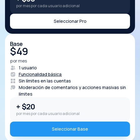
por mes por cada usuario adicional
Seleccionar Pro
Base
$
49
por mes
1 usuario
Funcionalidad básica
Sin límites en las cuentas
Moderación de comentarios y acciones masivas sin
límites
+ $20
por mes por cada usuario adicional
Seleccionar Base