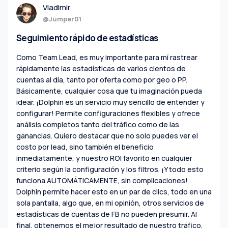
Vladimir
@Jumper01
Seguimiento rápido de estadísticas
Como Team Lead, es muy importante para mí rastrear
rápidamente las estadísticas de varios cientos de
cuentas al día, tanto por oferta como por geo o PP.
Básicamente, cualquier cosa que tu imaginación pueda
idear. ¡Dolphin es un servicio muy sencillo de entender y
configurar! Permite configuraciones flexibles y ofrece
análisis completos tanto del tráfico como de las
ganancias. Quiero destacar que no solo puedes ver el
costo por lead, sino también el beneficio
inmediatamente, y nuestro ROI favorito en cualquier
criterio según la configuración y los filtros. ¡Y todo esto
funciona AUTOMÁTICAMENTE, sin complicaciones!
Dolphin permite hacer esto en un par de clics, todo en una
sola pantalla, algo que, en mi opinión, otros servicios de
estadísticas de cuentas de FB no pueden presumir. Al
final, obtenemos el mejor resultado de nuestro tráfico.