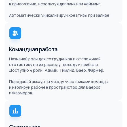
в приложении, используя диплинк или нейминг.
Автоматически уникализируй креативы при заливе
Командная работа
Назначай роли для сотрудников и отслеживай
статистику по их расходу, доходу и прибыли.
Доступно 4 роли: Админ, Тимлид, Баер, Фармер.
Передавай аккаунты между участниками команды
и изолируй рабочее пространство для Баеров
и Фармеров
Статистика