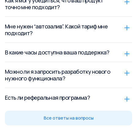
Как я могу убедиться, что ваш продукт
точно мне подходит?
Мне нужен “автозалив”. Какой тариф мне
подходит?
В какие часы доступна ваша поддержка?
Можно ли я запросить разработку нового
нужного функционала?
Есть ли реферальная программа?
Все ответы на вопросы