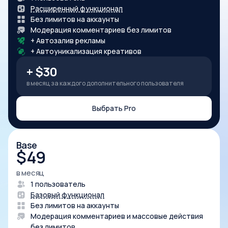
Расширенный функционал
Без лимитов на аккаунты
Модерация комментариев без лимитов
+ Автозалив рекламы
+ Автоуникализация креативов
+ $30
в месяц за каждого дополнительного пользователя
Выбрать Pro
Base
$
49
в месяц
1 пользователь
Базовый функционал
Без лимитов на аккаунты
Модерация комментариев и массовые действия
без лимитов