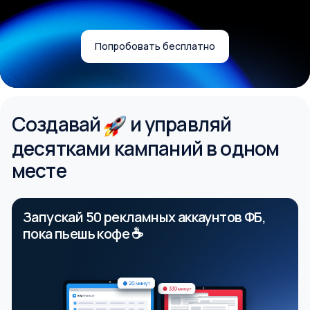
ru
Попробовать бесплатно
Создавай
и управляй
десятками кампаний в одном
месте
Запускай 50 рекламных аккаунтов ФБ,
пока пьешь кофе ☕️