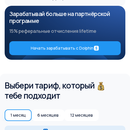
Зарабатывай больше на партнёрской
программе
15% реферальные отчисления lifetime
Начать зарабатывать с Dolphin
Выбери тариф, который
тебе подходит
1 месяц
6 месяцев
12 месяцев