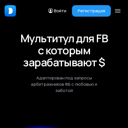
Войти
Регистрация
Мультитул для FB
с которым
зарабатывают $
Адаптирован под запросы
арбитражников ФБ с любовью и
заботой