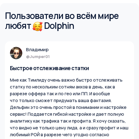
Пользователи во всём мире
любят
Dolphin
Владимир
@Jumper01
Быстрое отслеживание статки
Мне как Тимлиду очень важно быстро отслеживать
статку по нескольким сотням акков в день, как в
разрезе оффера так и по гео или ПП. И вообще
что только сможет придумать ваша фантазия.
Дельфин это очень простой в понимании и настройке
сервис! Поддается гибкой настройке и дает полную
аналитику как трафика так и профита. Я хочу сказать,
что видно не только цену лида, а и сразу профит и наш
любимый РОЙ в разрезе чего угодно согласно