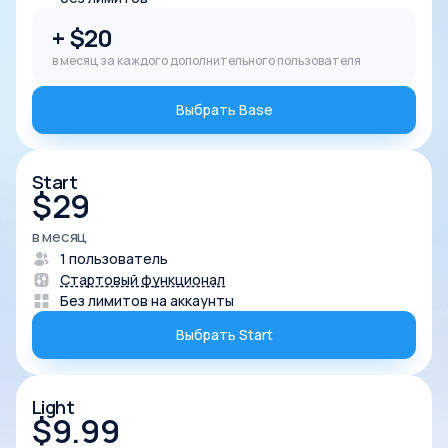
+ $20
в месяц за каждого дополнительного пользователя
Выбрать Base
Start
$
29
в месяц
1 пользователь
Стартовый функционал
Без лимитов на аккаунты
Выбрать Start
Light
$
9.99