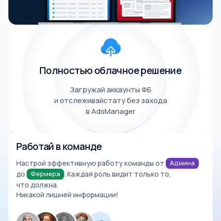
Полностью облачное решение
Загружай аккаунты ФБ
и отслеживайстату без захода
в AdsManager
Работай в команде
Настрой эффективную работу команды от
Админа
до
Фермера
. Каждая роль видит только то,
что должна.
Никакой лишней информации!